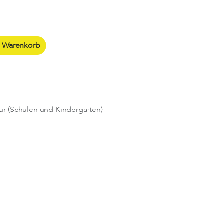
n Warenkorb
ür (Schulen und Kindergärten)