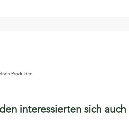
elnen Produkten.
en interessierten sich auch f