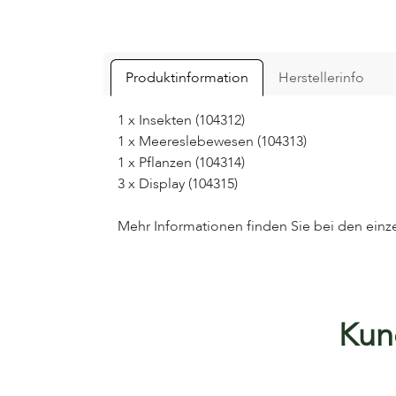
Produktinformation
Herstellerinfo
1 x Insekten (104312)
1 x Meereslebewesen (104313)
1 x Pflanzen (104314)
3 x Display (104315)
Mehr Informationen finden Sie bei den einz
Kund