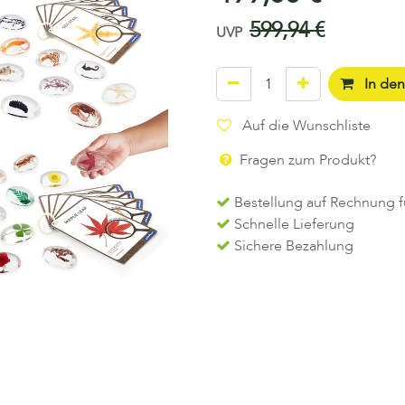
599,94
€
UVP
In de
Auf die Wunschliste
Fragen zum Produkt?
Bestellung auf Rechnung f
Schnelle Lieferung
Sichere Bezahlung