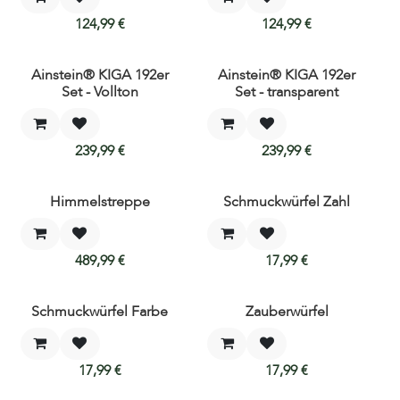
124,99
€
124,99
€
Ainstein® KIGA 192er
Ainstein® KIGA 192er
Neu!
Neu!
Set - Vollton
Set - transparent
239,99
€
239,99
€
Himmelstreppe
Schmuckwürfel Zahl
Neu!
489,99
€
17,99
€
Schmuckwürfel Farbe
Zauberwürfel
Neu!
17,99
€
17,99
€