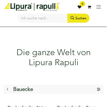
Zum Inhalt springen
0
Suchen
Die ganze Welt von
Lipura Rapuli
Bauecke